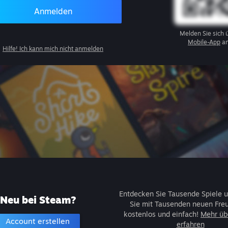
Anmelden
Melden Sie sich 
Mobile-App
an
Hilfe! Ich kann mich nicht anmelden
Entdecken Sie Tausende Spiele u
Neu bei Steam?
Sie mit Tausenden neuen Fre
kostenlos und einfach!
Mehr üb
Account erstellen
erfahren