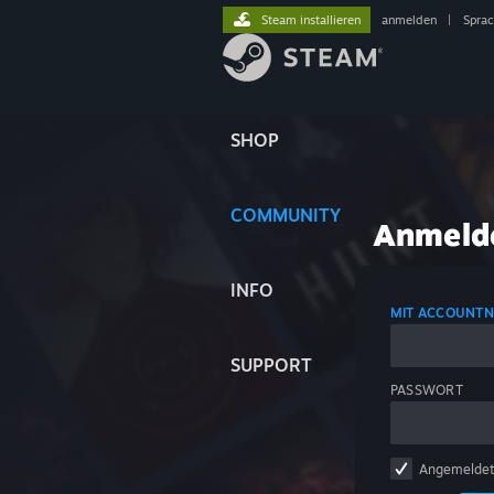
Steam installieren
anmelden
|
Spra
SHOP
COMMUNITY
Anmeld
INFO
MIT ACCOUNT
SUPPORT
PASSWORT
Angemeldet