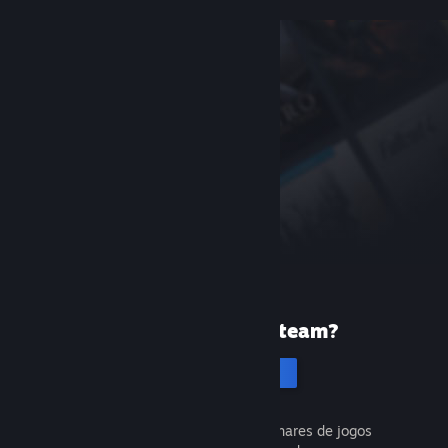
Primeira vez no Steam?
Cria uma conta
É gratuito e fácil. Descobre milhares de jogos