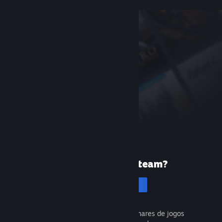
Primeira vez no Steam?
Cria uma conta
É gratuito e fácil. Descobre milhares de jogos