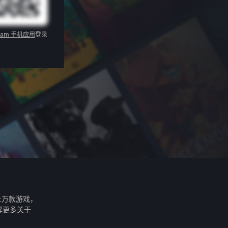
eam 手机应用
登录
上万款游戏，
解更多关于