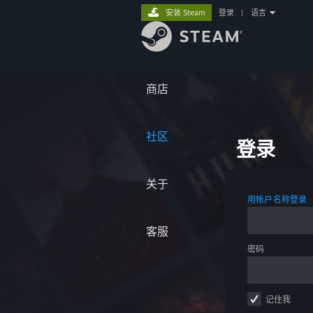
安装 Steam
登录
|
语言
商店
社区
登录
关于
用帐户名称登录
客服
密码
记住我