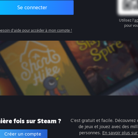
Se connecter
Utilisez l'
ap
pour vo
 besoin d'aide pour accéder à mon compte !
ère fois sur Steam ?
C'est gratuit et facile. Découvrez 
de jeux et jouez avec des mil
personnes.
En savoir plus su
Créer un compte