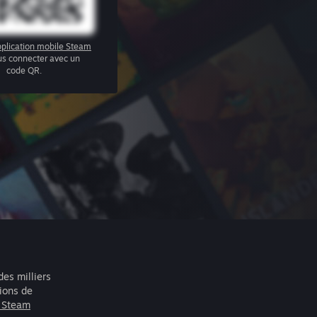
plication mobile Steam
us connecter avec un
code QR.
des milliers
lions de
r Steam