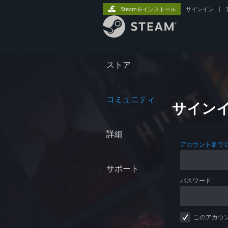
Steamをインストール
サインイン
|
ストア
コミュニティ
サイン
詳細
アカウント名で
サポート
パスワード
このアカウ