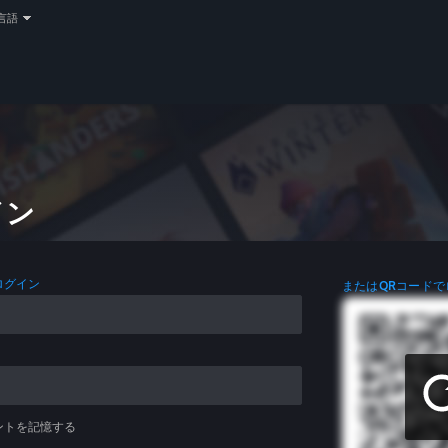
言語
イン
ログイン
またはQRコードで
ントを記憶する