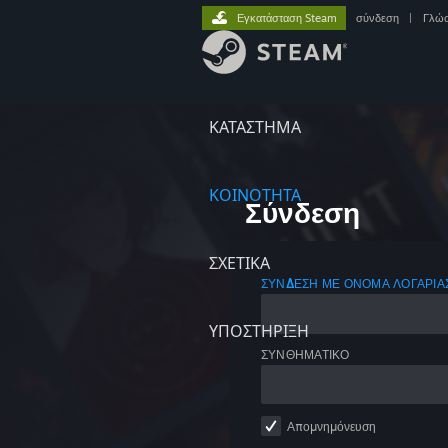
Εγκατάσταση Steam
σύνδεση
|
Γλώ
ΚΑΤΑΣΤΗΜΑ
ΚΟΙΝΟΤΗΤΑ
Σύνδεση
ΣΧΕΤΙΚΆ
ΣΎΝΔΕΣΗ ΜΕ ΌΝΟΜΑ ΛΟΓΑΡΙ
ΥΠΟΣΤΗΡΙΞΗ
ΣΥΝΘΗΜΑΤΙΚΌ
Απομνημόνευση