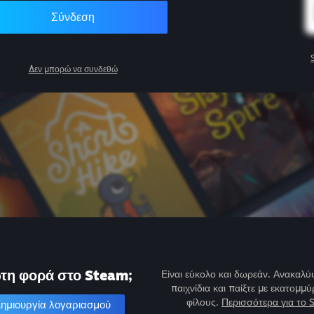
Σύνδεση
Δεν μπορώ να συνδεθώ
τη φορά στο Steam;
Είναι εύκολο και δωρεάν. Ανακαλύψ
παιχνίδια και παίξτε με εκατομμύ
φίλους.
Περισσότερα για το 
ημιουργία λογαριασμού