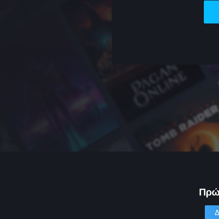
Πρώ
Δ