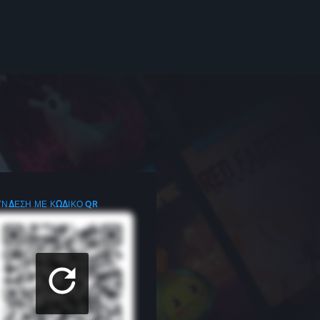
ΎΝΔΕΣΗ ΜΕ ΚΩΔΙΚΌ QR