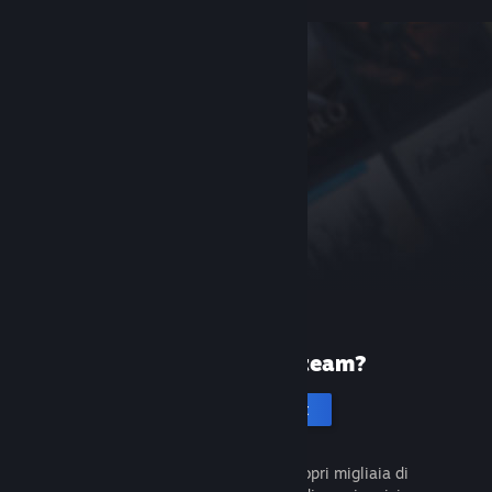
Prima volta su Steam?
Crea un account
È gratuito e facile da usare. Scopri migliaia di