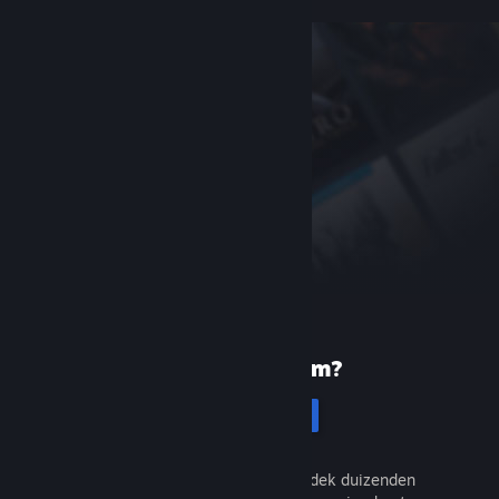
Nieuw bij Steam?
Registreren
Het is gratis en eenvoudig. Ontdek duizenden