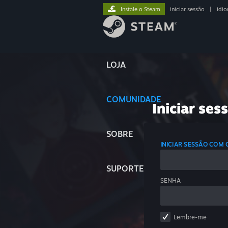
Instale o Steam
iniciar sessão
|
idi
LOJA
COMUNIDADE
Iniciar ses
SOBRE
INICIAR SESSÃO COM
SUPORTE
SENHA
Lembre-me