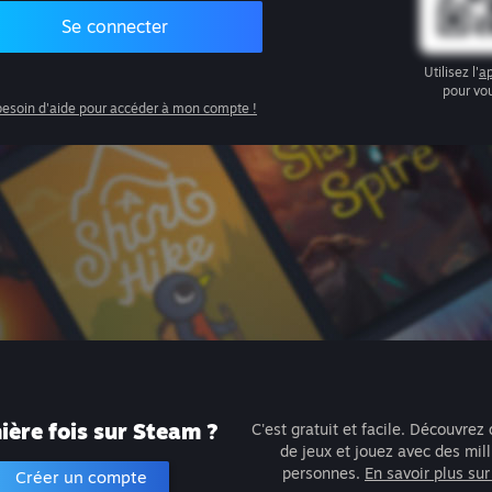
Se connecter
Utilisez l'
ap
pour vo
 besoin d'aide pour accéder à mon compte !
ère fois sur Steam ?
C'est gratuit et facile. Découvrez 
de jeux et jouez avec des mil
personnes.
En savoir plus su
Créer un compte