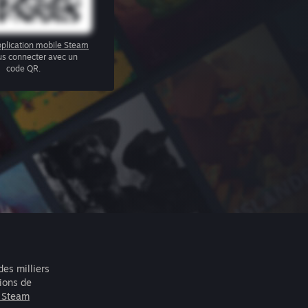
plication mobile Steam
us connecter avec un
code QR.
des milliers
lions de
r Steam