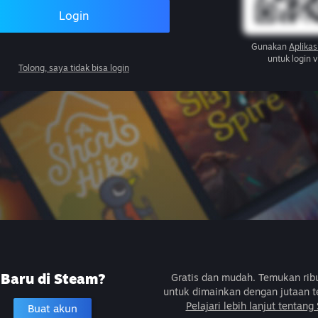
Login
Gunakan
Aplikas
untuk login 
Tolong, saya tidak bisa login
Baru di Steam?
Gratis dan mudah. Temukan ri
untuk dimainkan dengan jutaan t
Pelajari lebih lanjut tentang
Buat akun