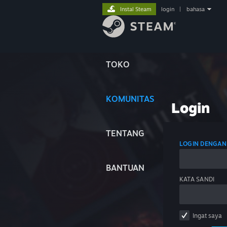
Instal Steam
login
|
bahasa
TOKO
KOMUNITAS
Login
TENTANG
LOGIN DENGAN
BANTUAN
KATA SANDI
Ingat saya