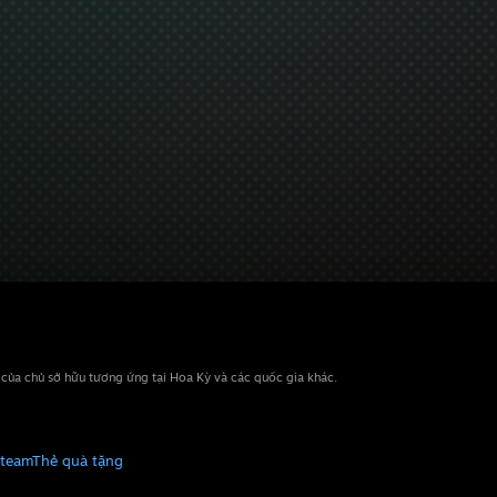
n của chủ sở hữu tương ứng tại Hoa Kỳ và các quốc gia khác.
Steam
Thẻ quà tặng