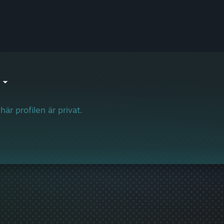
här profilen är privat.