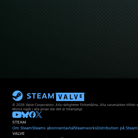
© 2026 Valve Corporation. Alla rättigheter förbehållna. Alla varumärken tillhör 
Moms ingår i alla priser där det är tillämpligt.
STEAM
Om Steam
Steams abonnentavtal
Steamworks
Distribution på Steam
VALVE