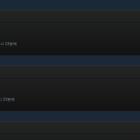
3시 23분에
시 23분에