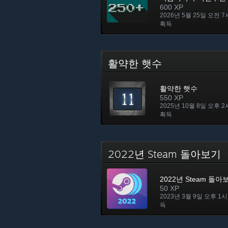
600 XP
2026년 5월 25일 오전 7
획득
활약한 햇수
활약한 햇수
550 XP
2025년 10월 8일 오후 2
획득
2022년 Steam 돌아보기
2022년 Steam 돌아
50 XP
2023년 3월 9일 오후 1시
득