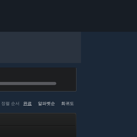
정렬 순서
완료
알파벳순
희귀도