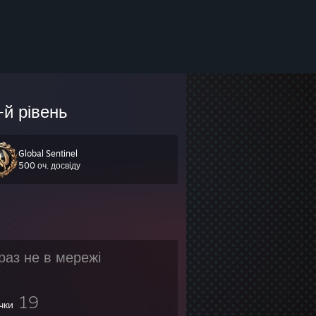
-й рівень
Global Sentinel
500 оч. досвіду
раз не в мережі
19
чки