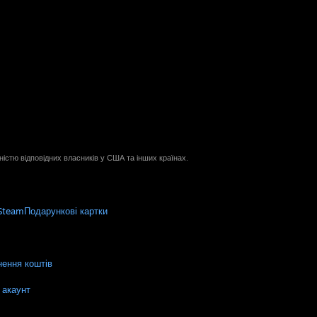
ністю відповідних власників у США та інших країнах.
Steam
Подарункові картки
ення коштів
 акаунт