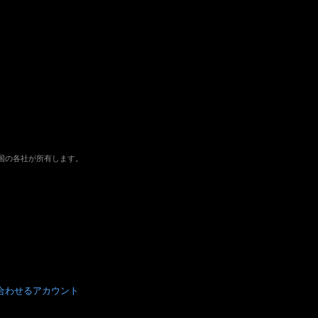
よびその他の国の各社が所有します。
合わせる
アカウント