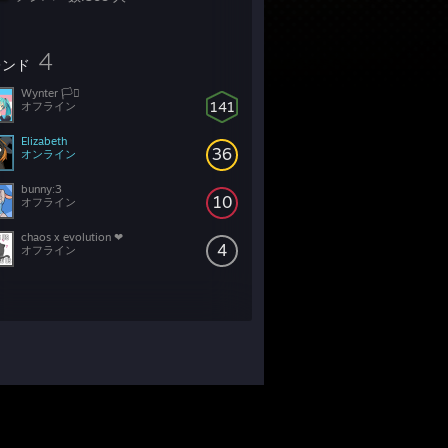
4
レンド
Wynter 🏳️‍⚧
141
オフライン
Elizabeth
36
オンライン
bunny:3
10
オフライン
chaos x evolution ❤
4
オフライン