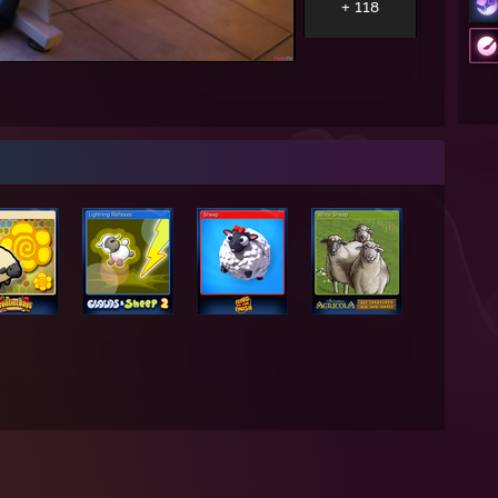
+ 118