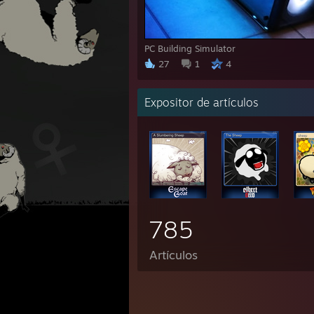
PC Building Simulator
27
1
4
Expositor de artículos
785
Artículos