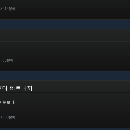
2시 14분에
시 30분에
눈보다 빠르니까
은 눈보다
1시 38분에