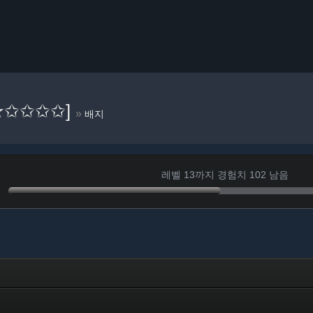
[✮✩✩✩✩]
»
배지
레벨 13까지 경험치 102 남음