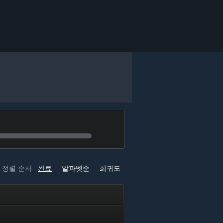
정렬 순서
완료
알파벳순
희귀도