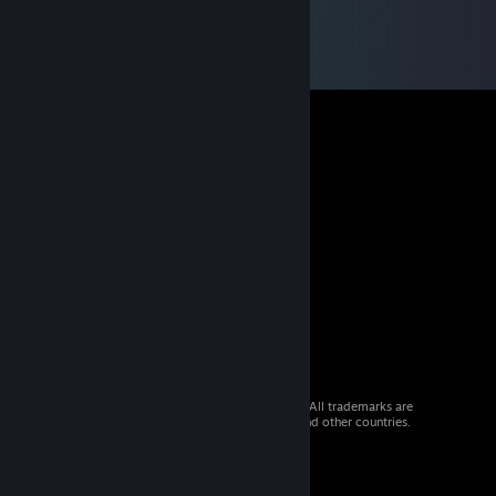
© 2026 Valve Corporation. All rights reserved. All trademarks are
property of their respective owners in the US and other countries.
VAT included in all prices where applicable.
Get Mobile Apps