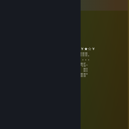
View all
11
comments
SLAnd3rx
Jan 2, 2025 @ 4:06am
╔╗╔╦══╦═╦═╦╗╔╗ ★ ★ ★
║╚╝║══║═║═║╚╝║ ☆¸.•°*”˜˜”*°•.¸☆
║╔╗║╔╗║╔╣╔╩╗╔╝ ★ ℕ𝔼𝕎 𝕐𝔼𝔸ℝ ☆
╚╝╚╩╝╚╩╝╚╝═╚╝ ￥☆★☆★☆￥★☆★☆￥★☆￥
⢠⣶⣿⠿⣿⣶⡄⠄⣠⣶⡿⢿⣷⣄⠄⠄⣴⣾⠿⢿⣷⣄⠄⢀⣴⡾⣿⣿⣿⡀
⢸⡿⠄⠄⢈⣿⣿⠄⣿⡿⠄⠄⢹⣿⡆⠸⣿⠃⠄⠄⣿⣿⠄⢸⣿⡇⠄⠄⠄⠄
⠄⠄⢀⣤⣾⡿⠁⠄⣿⡇⠄⠄⢸⣿⡇⠄⠄⠄⣠⣾⡿⠋⠄ ⣿⣿⣿⢿⣯⠄
⢀⣴⣿⡿⠃⠄⠄⠄⣿⣧⠄⠄⢸⣿⡇⠄⣠⣾⡿⠋⠄⠄⠄⠄⠄⠄⠄ ⣿⡇
⢸⣿⣿⣶⣶⣶⣶⠄⠙⢿⣷⣶⡿⠟⠄⠸⣿⣿⣶⣶⣶⣶⠄ ⣿⣿⣿⣿⣿⠃
76561199328622923
Dec 31, 2023 @ 11:57am
+rep bra
76561199169707319
Jul 8, 2023 @ 11:45am
+rep nice profile😉