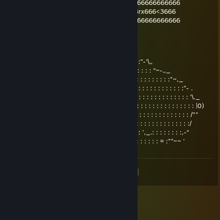
66666666666666666666666666666666666666666666
6666666666666666666666BY 666SLAnd3rx666<3666
66666666666666666666666666666666666666666666
TUSSI TUSSILINI
Jan 12, 2017 @ 7:47am
.| : : : : : : : : : : : : : : : : : : : : : : : : : : : : : : : : :”-'\,,
..\: : : : : : : : : : :'\: : : : : : : : : : : : : :~,,: : : : : : : : : “~-.,_
...\ : : : : : : : : : : :\: /: : : : : : : : : : : : : : : “,: : : : : : : : : : :"~,_
... .\: : : : : : : : : : :\|: : : : : : : : :_._ : : : : : : \: : : : : : : : : : : : :”- .
... ...\: : : : : : : : : : \: : : : : : : : ( O ) : : : : : : \: : : : : : : : : : : : : : '\._
... ... .\ : : : : : : : : : '\': : : : : : : :"*": : : : : : : :|: : : : : : : : : : : : : : : |0)
... ... ...\ : : : : : : : : : '\: : : : : : : : : : : : : : : :/: : : : : : : : : : : : : : : /""
... ... .....\ : : : : : : : : : \: : : : : : : : : : : : : ,-“: : : : : : : : : : : : : : : :/
... ... ... ...\ : : : : : : : : : \: : : : : : : : : _=" : : : : : ',_.: : : : : : : :,-“
... ... ... ... \,: : : : : : : : : \: :"”'~---~”" : : : : : : : : : : : : = :"”~~ '
<
>