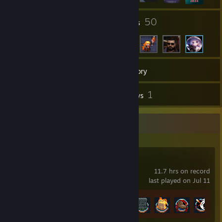
9
50
Groups
Friends
562
Games
Inventory
3
1
Workshop Items
Reviews
Recent Activity
Broforce
11.7 hrs on record
last played on Jul 11
Achievement Progress
6 of 17