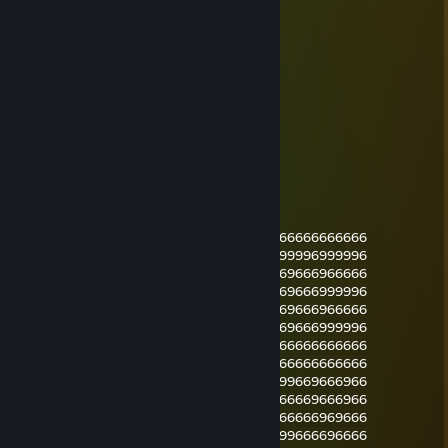
76561199169394950
Jul 1, 2023 @ 11:32am
+rep nice profile😉
SLAnd3rx
Jun 24, 2018 @ 12:14pm
1. SUBRAYA EL TEXTO
2. PULSA CTRL+F.
3. PULSA 6.
4. DISFRUTA
66666666666666666666666666666666666666666666
69666966696669666666999996999996999996999996
69666966969669666666669666966666669666966666
69666966969669666666669666999996669666999996
66969669999969666666669666666696669666966666
66696669666969999966999996999996669666999996
66666666666666666666666666666666666666666666
69666969999969999969999966696666666666666666
69666969666669666969666666969666699669666966
69666969999969999969669966969666666669666966
66969669666669696669666969999966666666969666
66696669999969669669999969666966699666696666