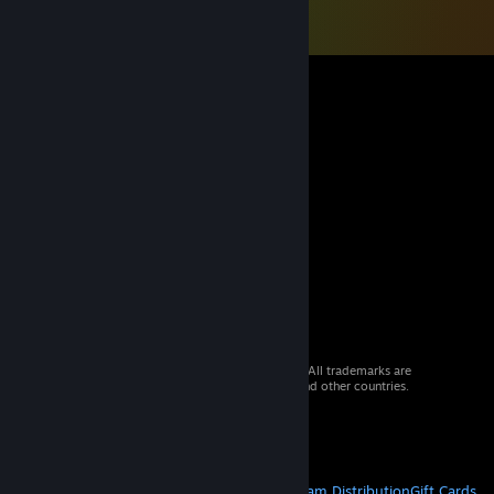
© 2026 Valve Corporation. All rights reserved. All trademarks are
property of their respective owners in the US and other countries.
VAT included in all prices where applicable.
Get Mobile Apps
STEAM
About Steam
Steam SSA
Steamworks
Steam Distribution
Gift Cards