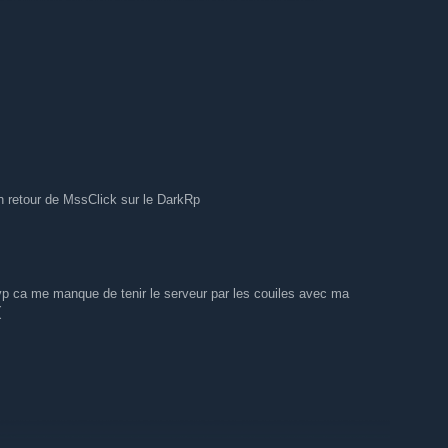
n retour de MssClick sur le DarkRp
p ca me manque de tenir le serveur par les couiles avec ma
(