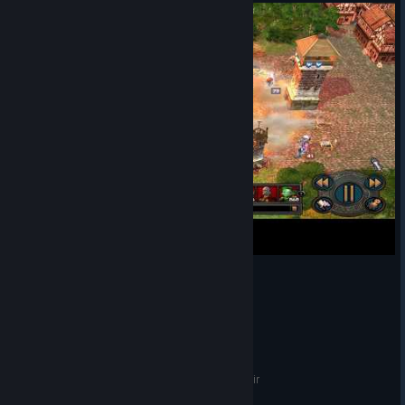
Heroes of Might and Magic V - Markel vs Maahir