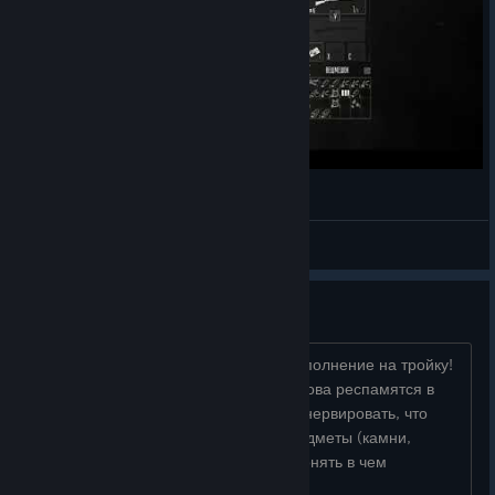
Партизаны 1941 #1 Облава
Z€®0
View videos
Проблемы игры.
В целом задумка прекрассная! Но исполнение на тройку!
Враги постояно пропадают, потом снова респамятся в
ненужный момент! Это так начинает нервировать, что
отбивает в это играть! Слоты под предметы (камни,
аптечки и т.д.) не активны! Не могу понять в чем
проблема? Если разработчики �...