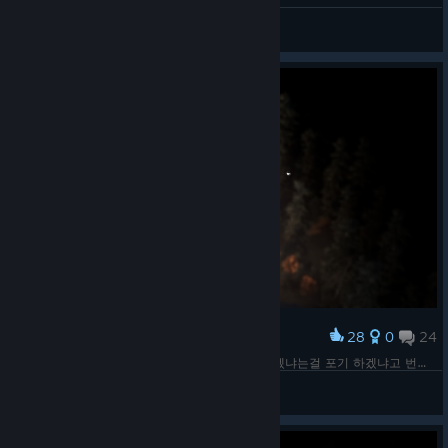
Laykan
View all guides
28
0
24
Award
전체적으로 번역 상태가 좋지 않다.. 임무 완료 하겠냐는걸 포기 하겠냐고 번역 되어있네..
정들래
View screenshots