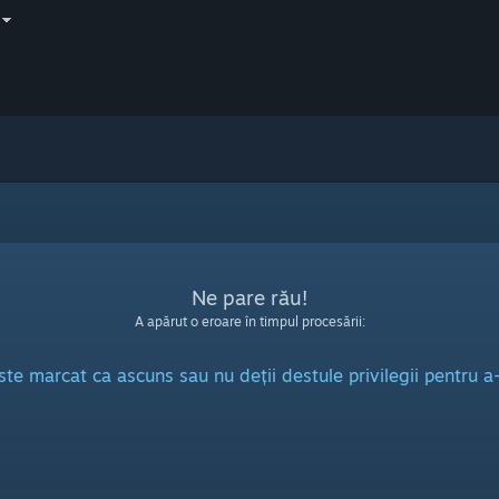
Ne pare rău!
A apărut o eroare în timpul procesării:
ste marcat ca ascuns sau nu deții destule privilegii pentru a-l