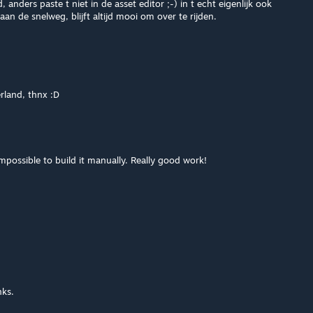
 anders paste t niet in de asset editor ;-) in t echt eigenlijk ook
aan de snelweg, blijft altijd mooi om over te rijden.
rland, thnx :D
impossible to build it manually. Really good work!
nks.