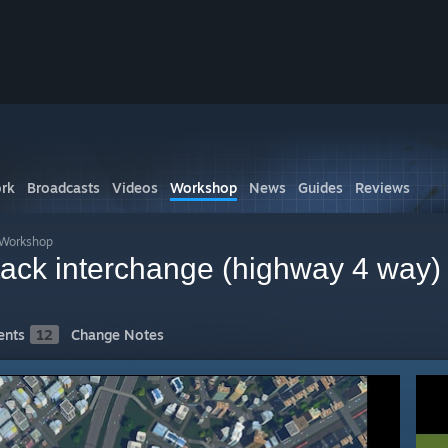
rk
Broadcasts
Videos
Workshop
News
Guides
Reviews
Workshop
tack interchange (highway 4 way)
nts
12
Change Notes