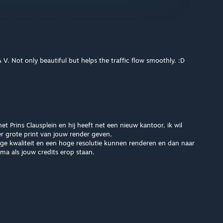
 V. Not only beautiful but helps the traffic flow smoothly. :D
het Prins Clausplein en hij heeft net een nieuw kantoor, ik wil
 grote print van jouw render geven,
ge kwaliteit en een hoge resolutie kunnen renderen en dan naar
rima als jouw credits erop staan.