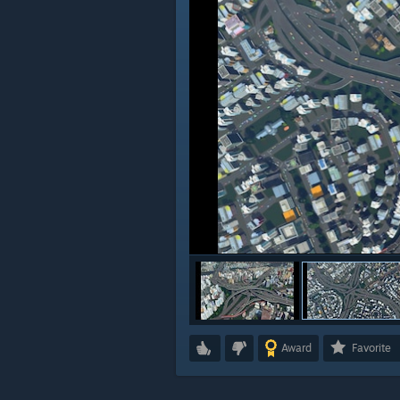
Award
Favorite