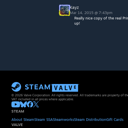
Kayz
Mar 14, 2015 @ 7:43pm
Really nice copy of the real Pr
up!
© 2026 Valve Corporation. All rights reserved. All trademarks are property of th
VAT included in all prices where applicable.
STEAM
About Steam
Steam SSA
Steamworks
Steam Distribution
Gift Cards
VALVE