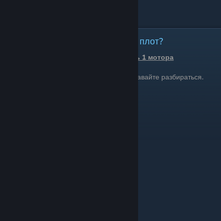
СКОЛЬКО нужно моторов на мой плот?
Вашему плоту может не хватить 1 мотора
А сколько тогда нужно моторов? Давайте разбираться.
1 мотор = 100 фундаментов
фундамент - это пол