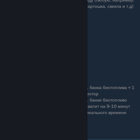
картошка, свекла и т.д)
1 банка биотоплива = 1
мотор
1 банки биотопливо
хватит на 9-10 минут
реального времени