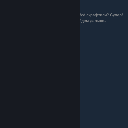
Всё скрафтили? Супер!
Идем дальше..