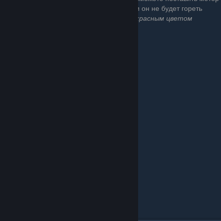
и он не будет гореть
красным цветом