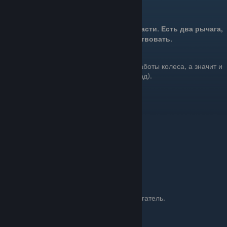
Управление самим МОТОРОМ
Мотор имеет три активные области. Есть два рычага,
с которыми можно взаимодействовать.
По центру - поменять направление работы колеса, а значит и
направление движения (вперед - назад).
Справа - включить или выключить двигатель.