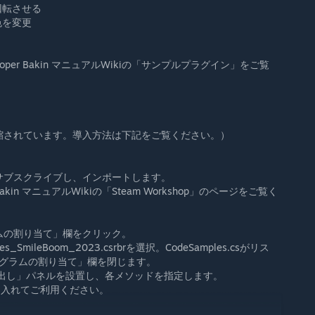
回転させる
色を変更
oper Bakin マニュアルWikiの「サンプルプラグイン」をご覧
圧縮されています。導入方法は下記をご覧ください。）
ファイルをサブスクライブし、インポートします。
Bakin マニュアルWikiの「Steam Workshop」のページをご覧く
ラムの割り当て」欄をクリック。
mileBoom_2023.csrbrを選択。CodeSamples.csがリス
ログラムの割り当て」欄を閉じます。
び出し」パネルを設置し、各メソッドを指定します。
を入れてご利用ください。