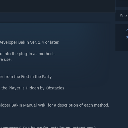
See
Developer Bakin Ver. 1.4 or later.
d into the plug-in as methods.
e use.
 from the First in the Party
 the Player is Hidden by Obstacles
loper Bakin Manual Wiki for a description of each method.
 compressed. See below for installation instructions.)