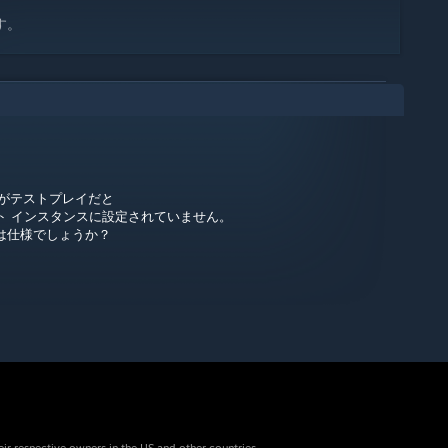
ます。
or() がテストプレイだと
ト インスタンスに設定されていません。
は仕様でしょうか？