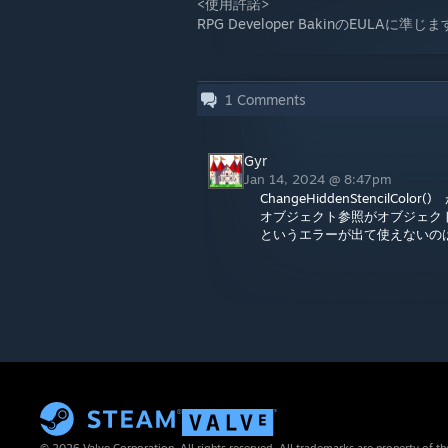
<使用許諾>
RPG Developer BakinのEULAに準じ
1
Comments
Gyr
Jan 14, 2024 @ 8:47pm
ChangeHiddenStencilCol
オブジェクト参照がオブジェク
というエラーが出て使えないの