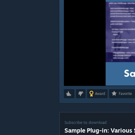
Award
Favorite
Subscribe to download
Sample Plug-in: Vari