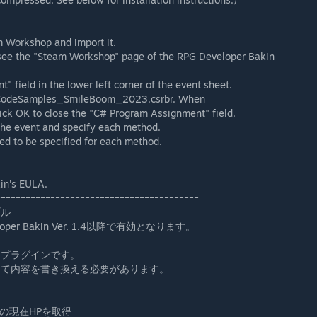
am Workshop and import it.
, see the "Steam Workshop" page of the RPG Developer Bakin
 field in the lower left corner of the event sheet.
t CodeSamples_SmileBoom_2023.csrbr. When
lick OK to close the "C# Program Assignment" field.
 the event and specify each method.
ed to be specified for each method.
in's EULA.
ｰｰｰｰｰｰｰｰｰｰｰｰｰｰｰｰｰｰｰｰｰｰｰｰｰｰｰｰｰｰｰｰｰｰｰｰｰｰｰｰｰ
プル
er Bakin Ver. 1.4以降で有効となります。
たプラグインです。
って内容を書き換える必要があります。
の現在HPを取得