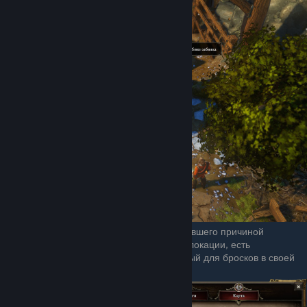
Недалеко от Большого Кровавика, ставшего причиной
демонического вторжения на севере локации, есть
Непорочный-убийца так же неуязвимый для бросков в своей
стандартной позиции.