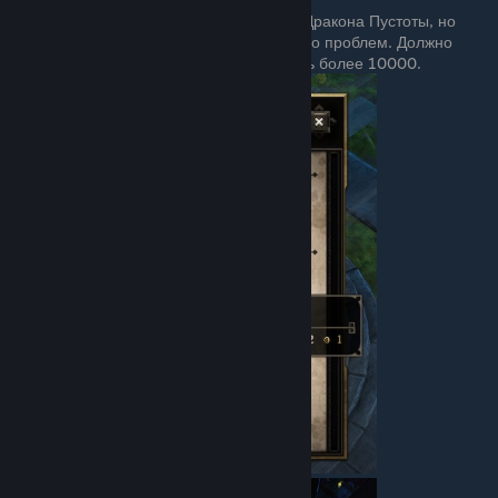
Я не планировал устраивать ваншот Дракона Пустоты, но
сделать это получилось без каких-либо проблем. Должно
хватить 9141 кг, но у меня накопилось более 10000.