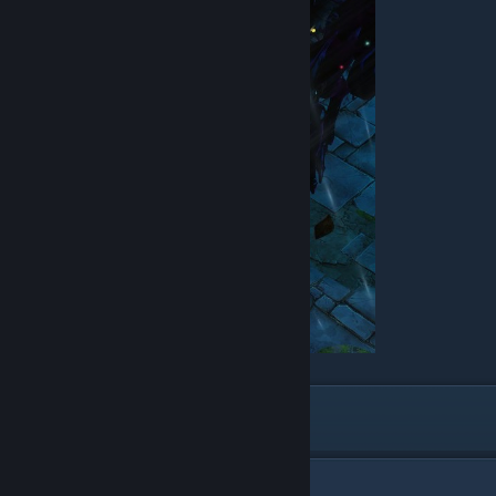
Спасибо за понимание
7
Comments