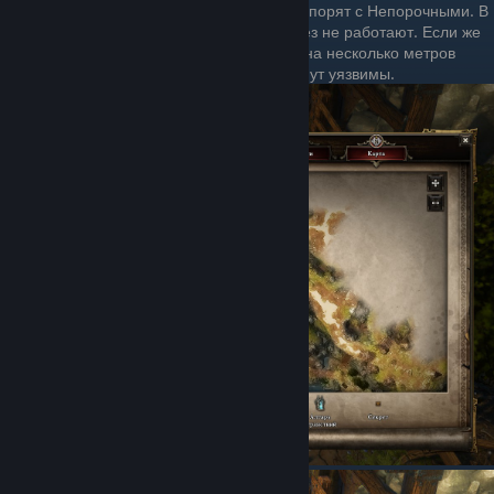
У входа в шахты несколько гоблинов спорят с Непорочными. В
зоне, где они стоят, броски и телекинез не работают. Если же
выманить этих товарищей буквально на несколько метров
дальше их обычной позиции, они станут уязвимы.