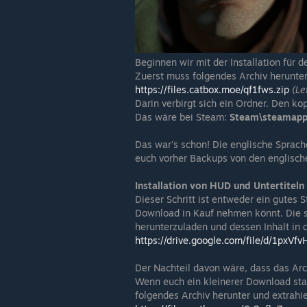
Beginnen wir mit der Installation für 
Zuerst muss folgendes Archiv herunte
https://files.catbox.moe/qf1fws.zip
(Le
Darin verbirgt sich ein Ordner. Den kop
Das wäre bei Steam:
Steam\steamapp
Das war's schon! Die englische Sprach
euch vorher Backups von den englisch
Installation von HUD und Untertiteln
Dieser Schritt ist entweder ein gutes 
Download in Kauf nehmen könnt. Die s
herunterzuladen und dessen Inhalt in 
https://drive.google.com/file/d/1p
Der Nachteil davon wäre, dass das Arc
Wenn euch ein kleinerer Download statt 
folgendes Archiv herunter und extrahie