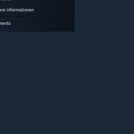
ere Informationen
ments