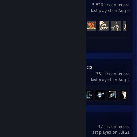
5,826 hrs on record
last played on Aug 6
Achievement Progress
385 of 520
Screenshots 70
EA SPORTS™ FIFA 23
331 hrs on record
last played on Aug 4
Achievement Progress
6 of 39
Satisfactory
17 hrs on record
last played on Jul 21