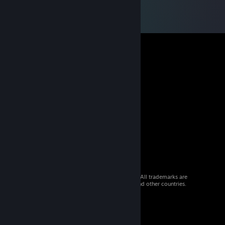
© 2026 Valve Corporation. All rights reserved. All trademarks are
property of their respective owners in the US and other countries.
VAT included in all prices where applicable.
Get Mobile Apps
STEAM