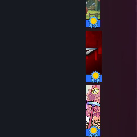
38 / 38 saavutusta
42 / 42 saavutusta
103 / 103 saavutusta