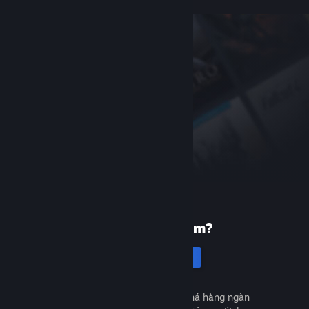
Mới dùng Steam?
Tạo tài khoản
Miễn phí và dễ dàng. Khám phá hàng ngàn