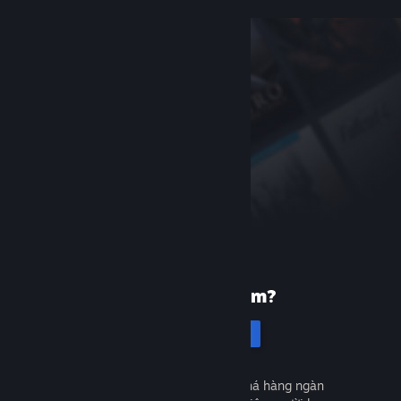
Mới dùng Steam?
Tạo tài khoản
Miễn phí và dễ dàng. Khám phá hàng ngàn