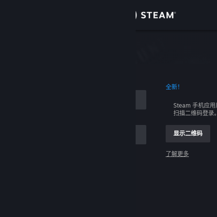
登录
商店
社区
全新！
关于
Steam 手机应
扫描二维码登录
客服
显示二维码
更改语言
了解更多
获取 Steam 手机应用
登录
查看桌面版网站
请求帮助，我无法登录。