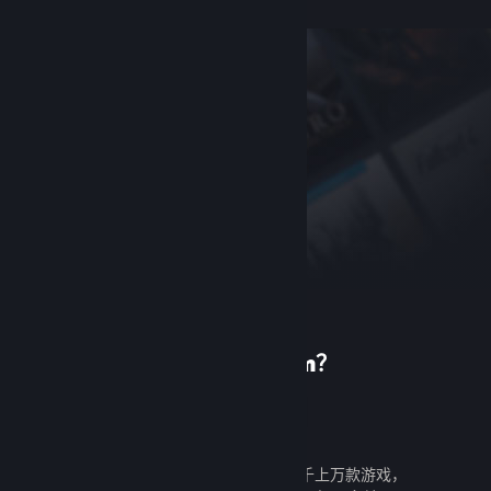
首次使用 Steam？
创建帐户
创建帐户既免费又简单。探索成千上万款游戏，