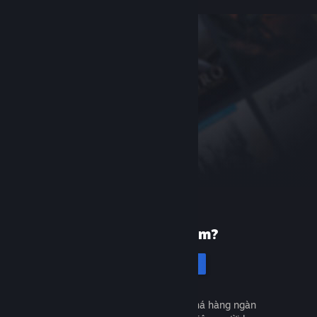
Mới dùng Steam?
Tạo tài khoản
Miễn phí và dễ dàng. Khám phá hàng ngàn