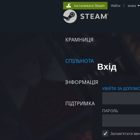
Інсталювати Steam
Увійти
|
мова
КРАМНИЦЯ
СПІЛЬНОТА
Вхід
ІНФОРМАЦІЯ
УВІЙТИ ЗА ДОПОМ
ПІДТРИМКА
ПАРОЛЬ
Запам’ятати ме