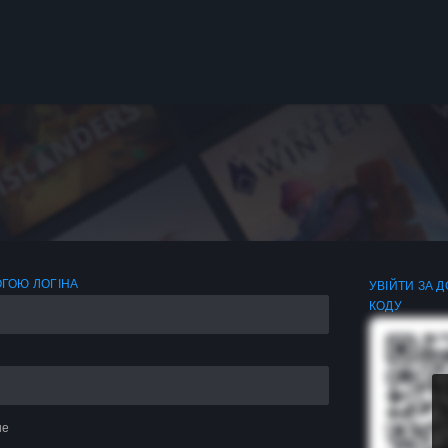
ОГОЮ ЛОГІНА
УВІЙТИ ЗА 
КОДУ
не