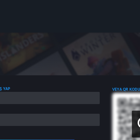
IŞ YAP
VEYA QR KODU 