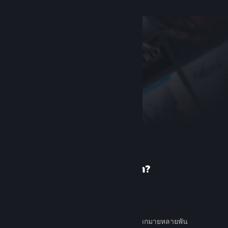
เพิ่งรู้จัก Steam?
สร้างบัญชี
ใช้ง่ายและฟรี ค้นหาเกมต่าง ๆ มากมายหลายพัน