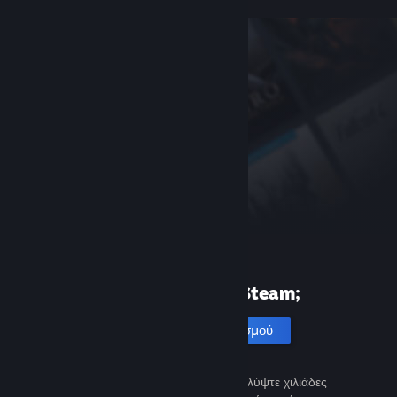
Πρώτη φορά στο Steam;
Δημιουργία λογαριασμού
Είναι εύκολο και δωρεάν. Ανακαλύψτε χιλιάδες