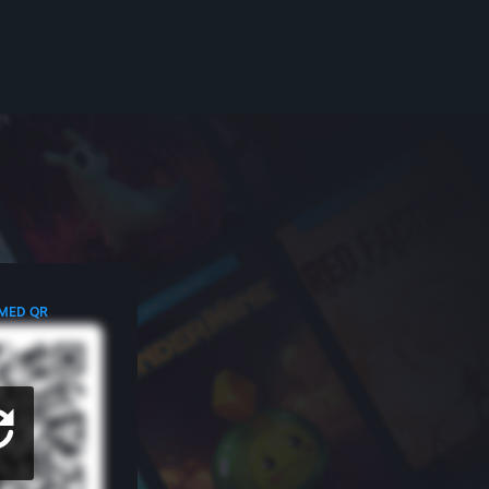
 MED QR