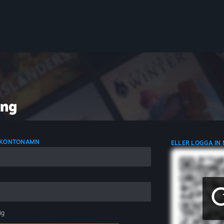
ing
D KONTONAMN
ELLER LOGGA IN
ig