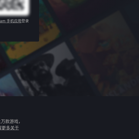
eam 手机应用
登录
上万款游戏，
解更多关于