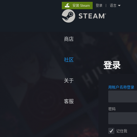
安装 Steam
登录
|
语言
商店
社区
登录
关于
用帐户名称登录
客服
密码
记住我