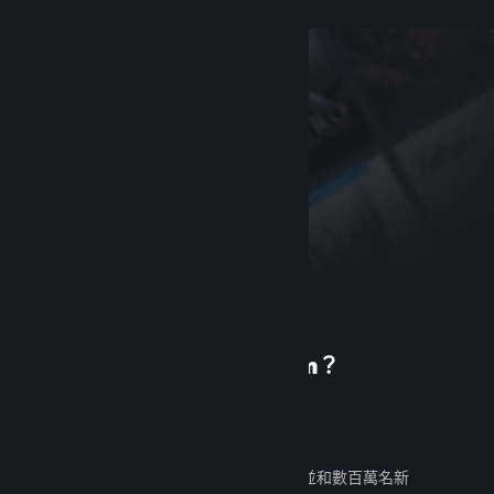
初次使用 Steam？
建立帳戶
免費又好用。發掘數千款遊戲，並和數百萬名新