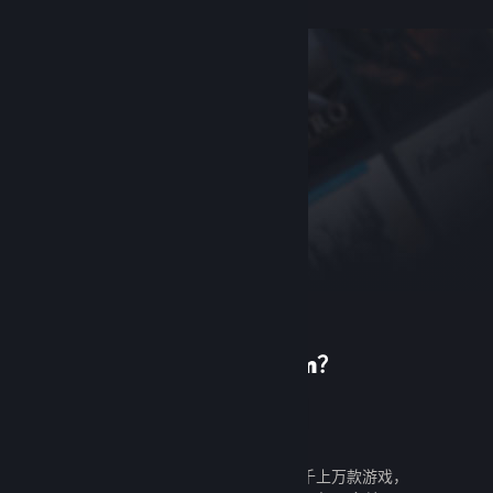
首次使用 Steam？
创建帐户
创建帐户既免费又简单。探索成千上万款游戏，