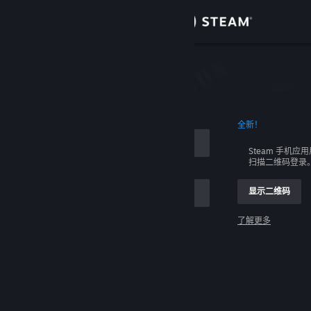
登录
商店
社区
全新！
关于
Steam 手机应
扫描二维码登录
客服
显示二维码
更改语言
了解更多
获取 Steam 手机应用
登录
查看桌面版网站
请求帮助，我无法登录。