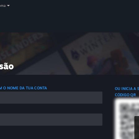
oma
ssão
OM O NOME DA TUA CONTA
OU INICIA A
CÓDIGO QR