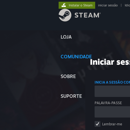
Instalar o Steam
iniciar sessão
|
Idi
LOJA
COMUNIDADE
Iniciar se
SOBRE
INICIA A SESSÃO C
SUPORTE
PALAVRA-PASSE
Lembrar-me