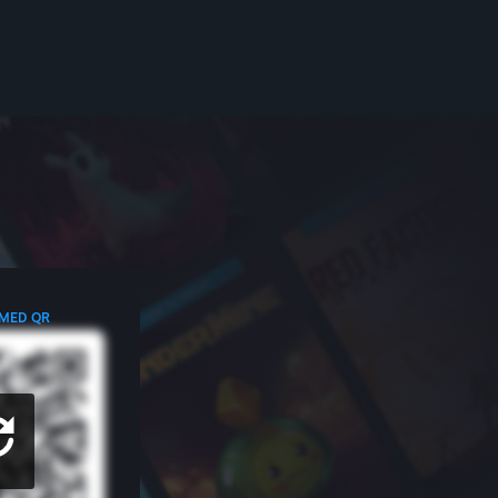
 MED QR