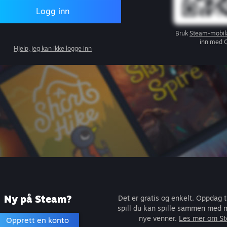
Logg inn
Bruk
Steam-mobil
inn med 
Hjelp, jeg kan ikke logge inn
Ny på Steam?
Det er gratis og enkelt. Oppdag 
spill du kan spille sammen med m
nye venner.
Les mer om S
Opprett en konto