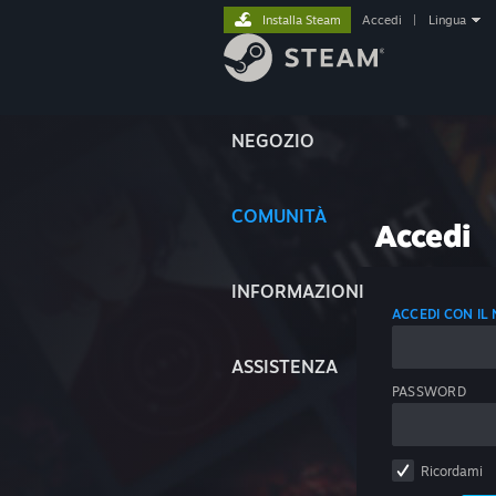
Installa Steam
Accedi
|
Lingua
NEGOZIO
COMUNITÀ
Accedi
INFORMAZIONI
ACCEDI CON I
ASSISTENZA
PASSWORD
Ricordami