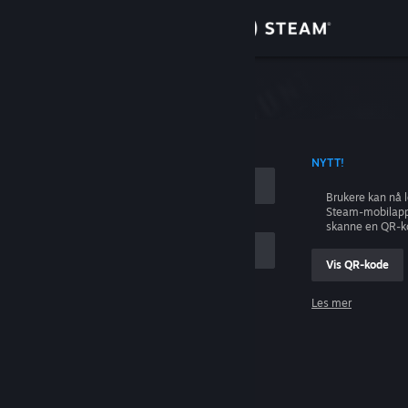
Logg inn
Butikk
ing
Samfunn
 KONTONAVN
NYTT!
Om
Brukere kan nå 
Steam-mobilapp
Kundestøtte
skanne en QR-k
Vis QR-kode
Bytt språk
Les mer
Skaff deg Steam-appen på mobil
Logg inn
Vis skrivebordsversjon
Hjelp, jeg kan ikke logge inn