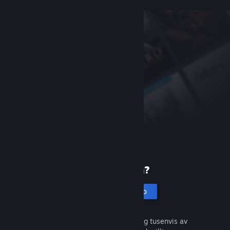
Ny på Steam?
Opprett en konto
Det er gratis og enkelt. Oppdag tusenvis av