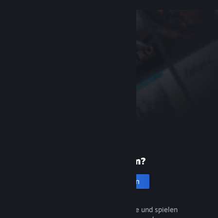
Neu bei Steam?
Account erstellen
Entdecken Sie Tausende Spiele und spielen